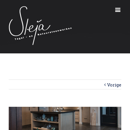
Vorige
View
Larger