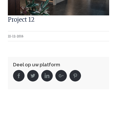
Image
Project 12
21-12-2016
Deel op uw platform
Facebook
Twitter
Linkedin
Google+
Pinterest